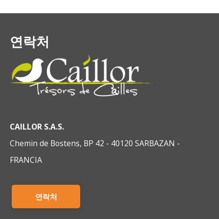
연락처
CAILLOR S.A.S.
Chemin de Bostens, BP 42 - 40120 SARBAZAN -
FRANCIA
연락처